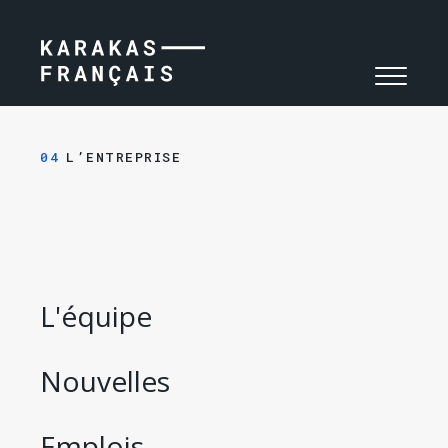
NAVIGA
TOGGLE
NAVIGA
04
L’ENTREPRISE
L'équipe
Nouvelles
Emplois