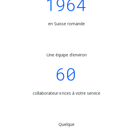
1964
en Suisse romande
Une équipe d’environ
60
collaborateur·x·rices à votre service
Quelque