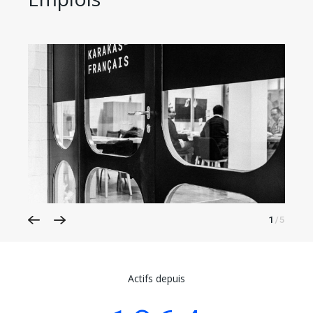
1
/5
Actifs depuis