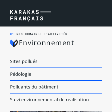
NAVIGA
TOGGLE
NAVIGA
01
NOS DOMAINES D'ACTIVITÉS
Environnement
Sites pollués
Pédologie
Polluants du bâtiment
Suivi environnemental de réalisation