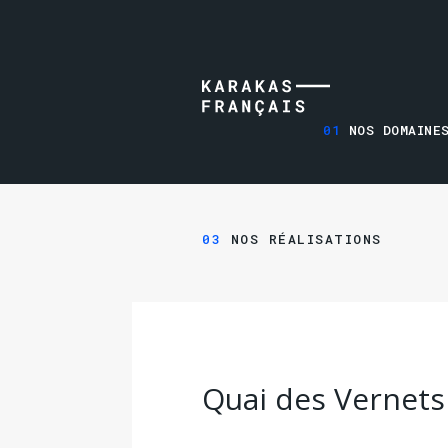
01
NOS DOMAINES
03
NOS RÉALISATIONS
Quai des Vernets 