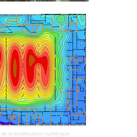
de de la modélisation numérique