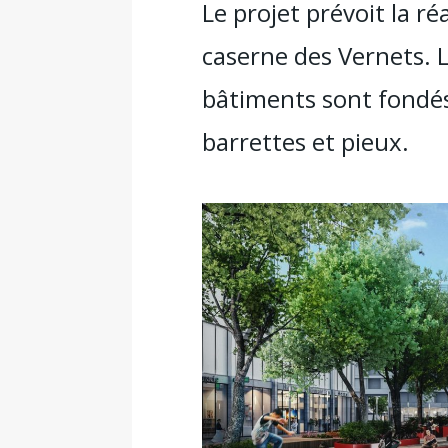
Le projet prévoit la ré
caserne des Vernets. L
bâtiments sont fondés s
barrettes et pieux.