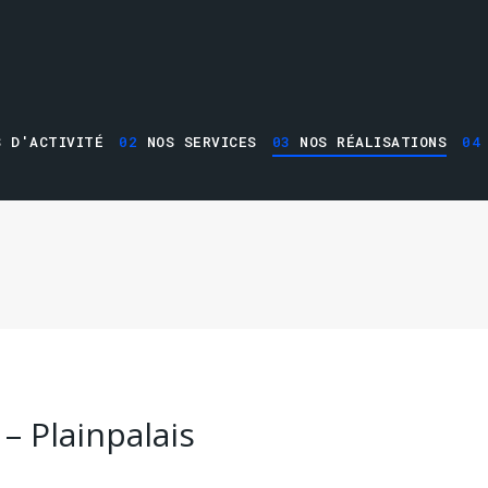
 D'ACTIVITÉ
02
NOS SERVICES
03
NOS RÉALISATIONS
04
– Plainpalais